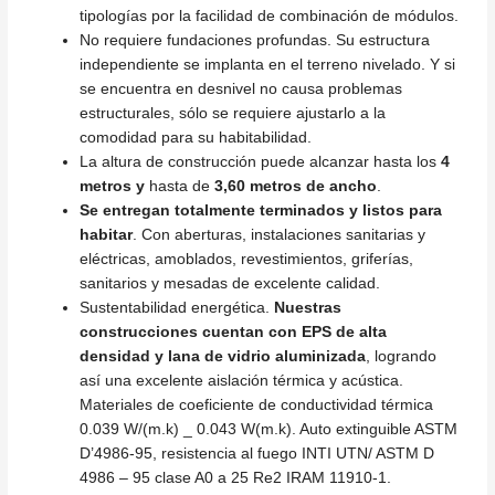
tipologías por la facilidad de combinación de módulos.
No requiere fundaciones profundas. Su estructura
independiente se implanta en el terreno nivelado. Y si
se encuentra en desnivel no causa problemas
estructurales, sólo se requiere ajustarlo a la
comodidad para su habitabilidad.
La altura de construcción puede alcanzar hasta los
4
metros y
hasta de
3,60 metros de ancho
.
Se entregan totalmente terminados y listos para
habitar
. Con aberturas, instalaciones sanitarias y
eléctricas, amoblados, revestimientos, griferías,
sanitarios y mesadas de excelente calidad.
Sustentabilidad energética.
Nuestras
construcciones cuentan con EPS de alta
densidad y lana de vidrio aluminizada
, logrando
así una excelente aislación térmica y acústica.
Materiales de coeficiente de conductividad térmica
0.039 W/(m.k) _ 0.043 W(m.k). Auto extinguible ASTM
D’4986-95, resistencia al fuego INTI UTN/ ASTM D
4986 – 95 clase A0 a 25 Re2 IRAM 11910-1.