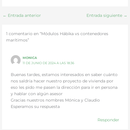
←
Entrada anterior
Entrada siguiente
→
1 comentario en “Módulos Hábika vs contenedores
marítimos”
MONICA
11 DE JUNIO DE 2024 A LAS 18:36
Buenas tardes, estamos interesados en saber cuánto
nos saldría hacer nuestro proyecto de vivienda por
eso les pido me pasen la dirección para ir en persona
y hablar con algún asesor
Gracias nuestros nombres Mónica y Claudio
Esperamos su respuesta
Responder