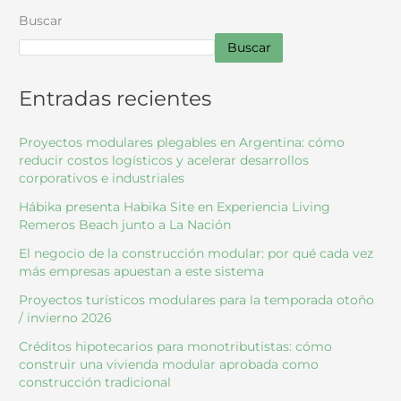
Buscar
Buscar
Entradas recientes
Proyectos modulares plegables en Argentina: cómo
reducir costos logísticos y acelerar desarrollos
corporativos e industriales
Hábika presenta Habika Site en Experiencia Living
Remeros Beach junto a La Nación
El negocio de la construcción modular: por qué cada vez
más empresas apuestan a este sistema
Proyectos turísticos modulares para la temporada otoño
/ invierno 2026
Créditos hipotecarios para monotributistas: cómo
construir una vivienda modular aprobada como
construcción tradicional