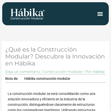
Ir
al
contenido
Tipologías y precios
¿Qué es la Construcción
Modular? Descubre la Innovación
en Hábika
Deja un comentario
/
Construcción modular
/ Por
Habika
Nota de:
Hábika construcción modular
La construcción modular se está consolidando como una
solución innovadora y eficiente en la industria de la
construcción, distinguiéndose claramente de estructuras
como los contenedores marítimos. Utilizando estructuras