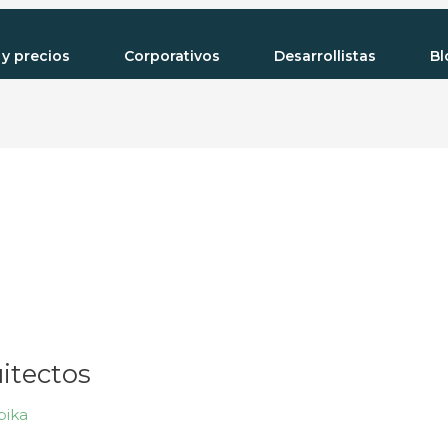
 y precios
Corporativos
Desarrollistas
Bl
itectos
bika