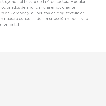
struyendo el Futuro de la Arquitectura Modular
mocionados de anunciar una emocionante
ura de Córdoba y la Facultad de Arquitectura de
 en nuestro concurso de construcción modular. La
a forma […]